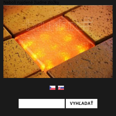
Neboli najdené žiadne zložky