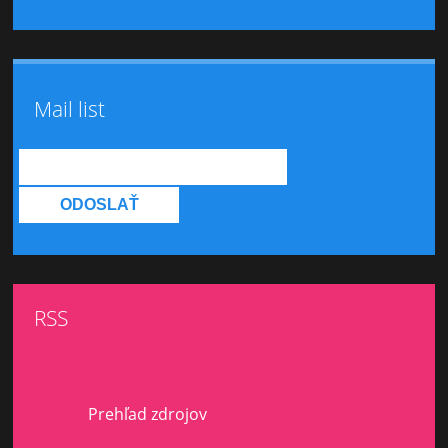
Mail list
RSS
Prehľad zdrojov