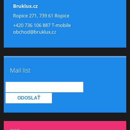
Bruklux.cz
Ropice 271, 739 61 Ropice
+420 736 106 887 T-mobile
obchod@bruklux.cz
Mail list