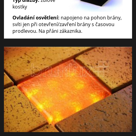
kostky
Ovladání osvětlení:
napojeno na pohon brány,
svíti jen při otevření/zavření brány s časovou
prodlevou. Na přáni zákaznika.