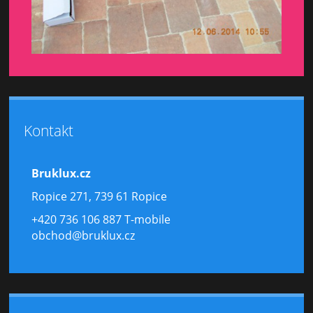
Kontakt
Bruklux.cz
Ropice 271, 739 61 Ropice
+420 736 106 887 T-mobile
obchod@bruklux.cz