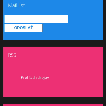
Mail list
RSS
Prehľad zdrojov