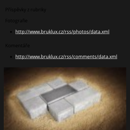
Příspěvky z rubriky
Fotografie
http://www.bruklux.cz/rss/photos/data.xml
Komentáře
http://www.bruklux.cz/rss/comments/data.xml