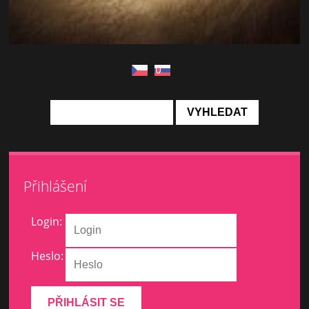
Přihlášení
Login:
Heslo: