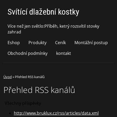
Svítící dlažební kostky
Více než jen světlo:Příběh, ketrý rozsvítil stovky
zahrad
Eshop
Produkty
Ceník
Montážní postup
Obchodní podmínky
kontakt
Úvod
»
Přehled RSS kanálů
Přehled RSS kanálů
Všechny příspěvky
http://www.bruklux.cz/rss/articles/data.xml