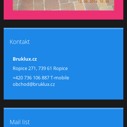
Kontakt
Bruklux.cz
Ropice 271, 739 61 Ropice
+420 736 106 887 T-mobile
obchod@bruklux.cz
Mail list