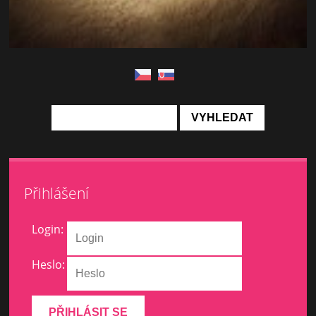
Přihlášení
Login:
Heslo: