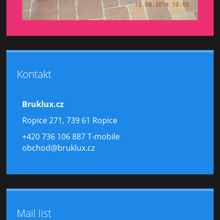
Kontakt
Bruklux.cz
Ropice 271, 739 61 Ropice
+420 736 106 887 T-mobile
obchod@bruklux.cz
Mail list