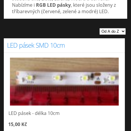
Nabízíme i
RGB LED pásky
, které jsou složeny z
tříbarevných (červené, zelené a modré) LED.
LED pásek SMD 10cm
LED pásek - délka 10cm
15,00 Kč