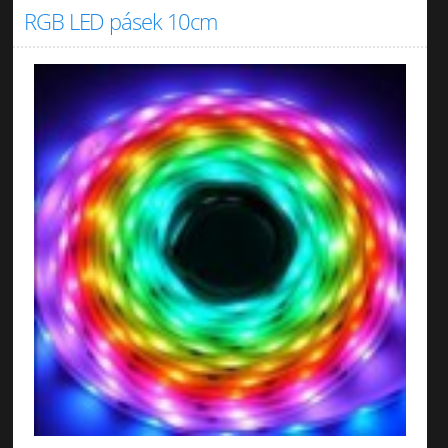
RGB LED pásek 10cm