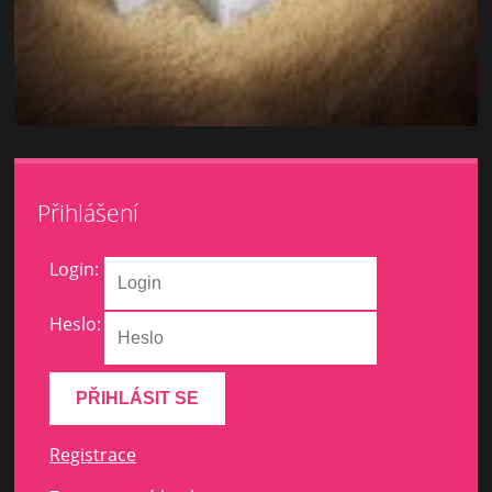
Přihlášení
Login:
Heslo:
Registrace