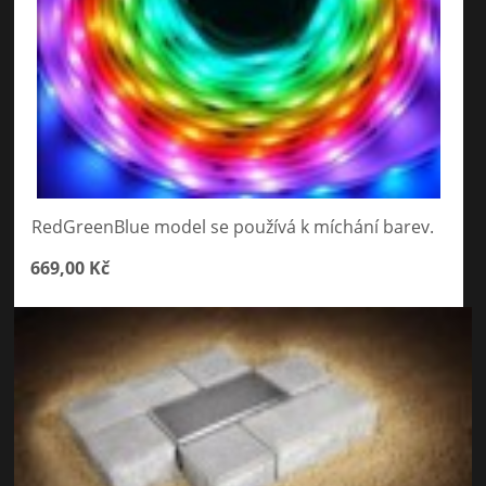
RedGreenBlue model se používá k míchání barev.
669,00 Kč