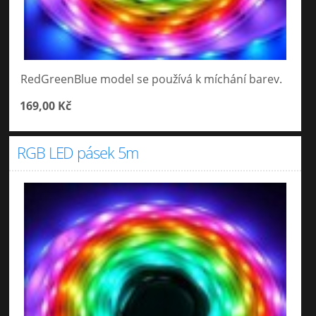
RedGreenBlue model se používá k míchání barev.
169,00 Kč
RGB LED pásek 5m