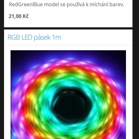
RedGreenBlue model se používá k míchání barev.
21,00 Kč
RGB LED pásek 1m