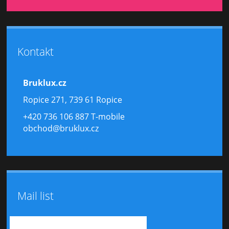
Kontakt
Bruklux.cz
Ropice 271, 739 61 Ropice
+420 736 106 887 T-mobile
obchod@bruklux.cz
Mail list