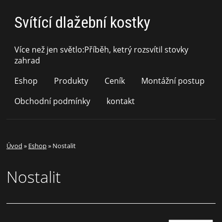
Svítící dlažební kostky
Více než jen světlo:Příběh, ketrý rozsvítil stovky
zahrad
Eshop
Produkty
Ceník
Montážní postup
Obchodní podmínky
kontakt
Úvod
»
Eshop
»
Nostalit
Nostalit