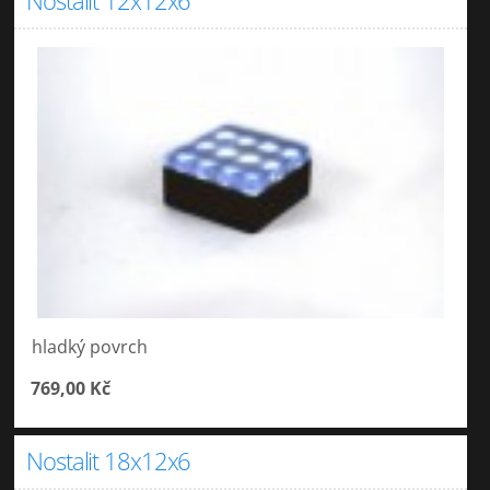
Nostalit 12x12x6
hladký povrch
769,00 Kč
Nostalit 18x12x6