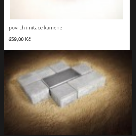
povrch imitace kamene
659,00 Kč