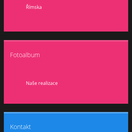
Římska
Fotoalbum
Naše realizace
Kontakt