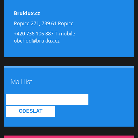
Bruklux.cz
Ropice 271, 739 61 Ropice
+420 736 106 887 T-mobile
obchod@bruklux.cz
Mail list