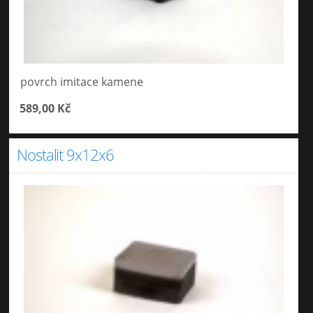
povrch imitace kamene
589,00 Kč
Nostalit 9x12x6