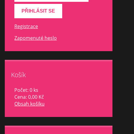
Registrace
Zapomenuté heslo
Košík
Počet: 0 ks
Cena:
0,00 Kč
Obsah košíku