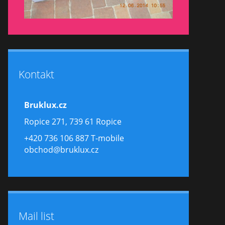
Kontakt
Bruklux.cz
Ropice 271, 739 61 Ropice
+420 736 106 887 T-mobile
obchod@bruklux.cz
Mail list