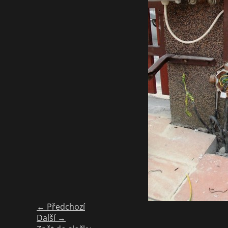
← Předchozí
Další →