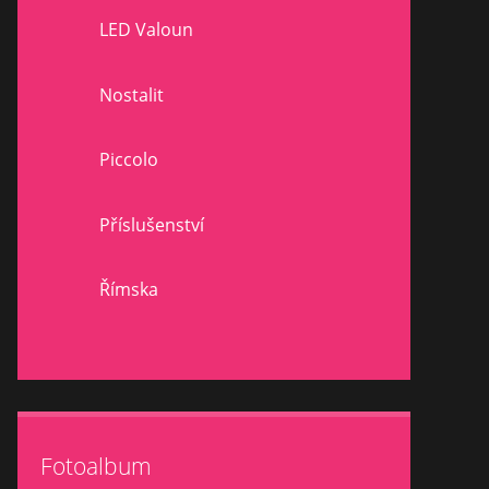
LED Valoun
Nostalit
Piccolo
Příslušenství
Římska
Fotoalbum