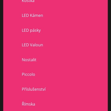
Kostka
LED Kámen
LED pásky
LED Valoun
Nostalit
Piccolo
Příslušenství
Římska