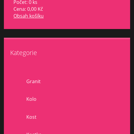
Počet: 0 ks
Cena:
0,00 Kč
Obsah košíku
Kategorie
Granit
Kolo
Kost