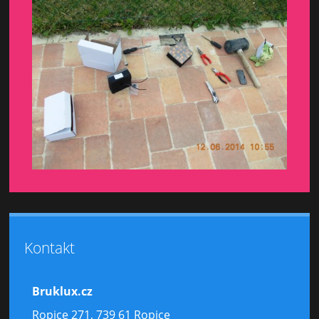
Kontakt
Bruklux.cz
Ropice 271, 739 61 Ropice