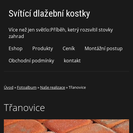
Svítící dlažební kostky
Více než jen světlo:Příběh, ketrý rozsvítil stovky
zahrad
Eshop
Produkty
Ceník
Montážní postup
Obchodní podmínky
kontakt
Úvod
»
Fotoalbum
»
Naše realizace
»
Třanovice
Třanovice