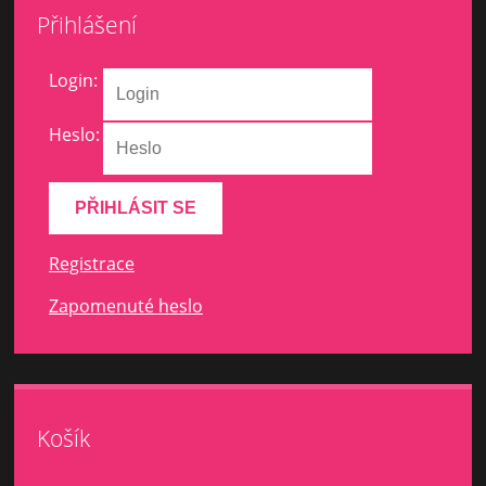
Přihlášení
Login:
Heslo:
Registrace
Zapomenuté heslo
Košík