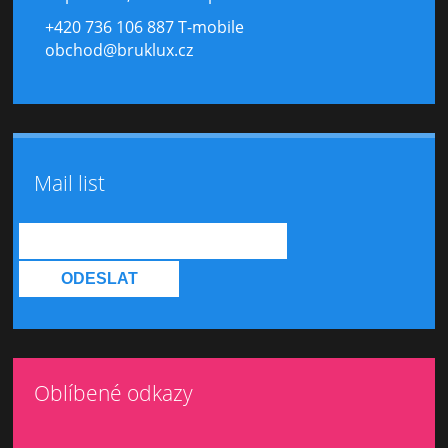
+420 736 106 887 T-mobile
obchod@bruklux.cz
Mail list
Oblíbené odkazy