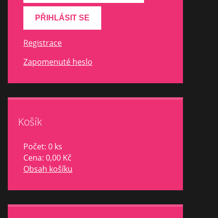
Registrace
Zapomenuté heslo
Košík
Počet: 0 ks
Cena:
0,00 Kč
Obsah košíku