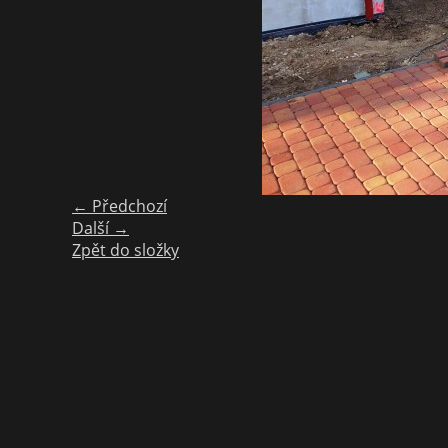
← Předchozí
Další →
Zpět do složky