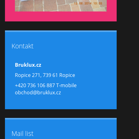
Kontakt
Bruklux.cz
Ropice 271, 739 61 Ropice
+420 736 106 887 T-mobile
obchod@bruklux.cz
Mail list