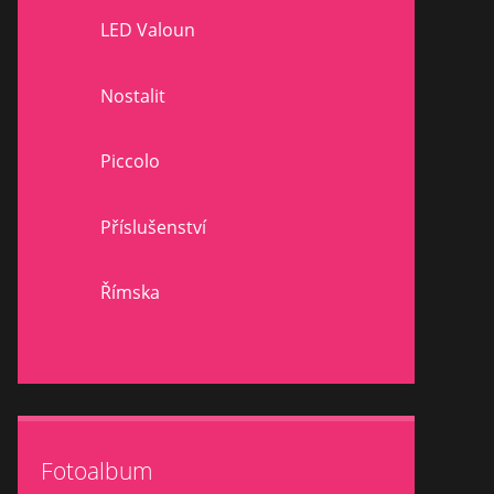
LED Valoun
Nostalit
Piccolo
Příslušenství
Římska
Fotoalbum