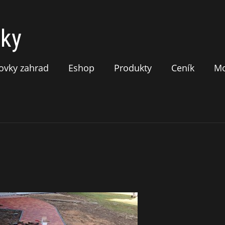
tky
stovky zahrad
Eshop
Produkty
Ceník
Mo